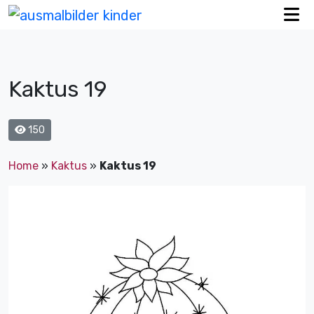
Kaktus 19
150
Home
»
Kaktus
»
Kaktus 19