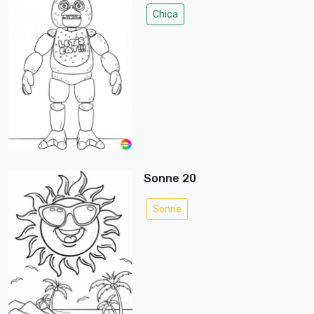
Chica
Sonne 20
Sonne