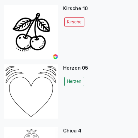
Kirsche 10
Kirsche
Herzen 05
Herzen
Chica 4