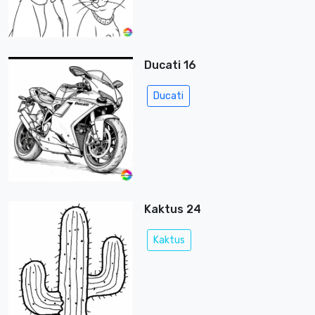
Ducati 16
Ducati
Kaktus 24
Kaktus