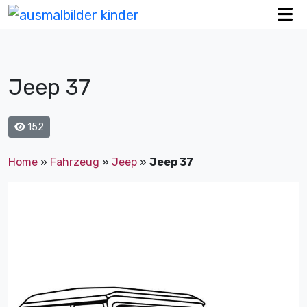
Jeep 37
152
Home
»
Fahrzeug
»
Jeep
»
Jeep 37