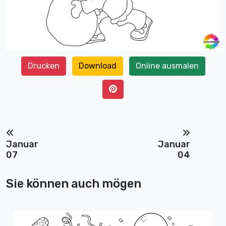
Drucken
Download
Online ausmalen
Januar
Januar
07
04
Sie können auch mögen