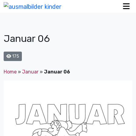
Januar 06
175
Home
»
Januar
»
Januar 06