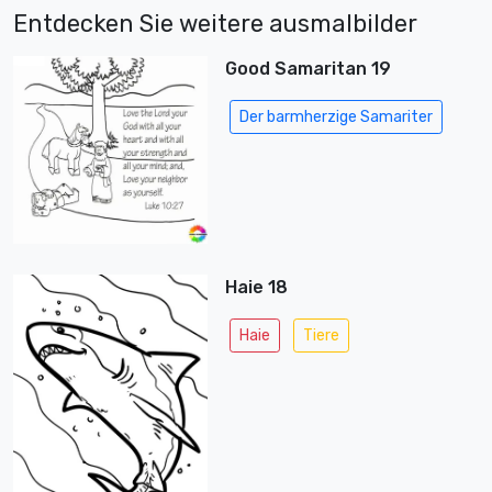
Entdecken Sie weitere ausmalbilder
Good Samaritan 19
Der barmherzige Samariter
Haie 18
Haie
Tiere