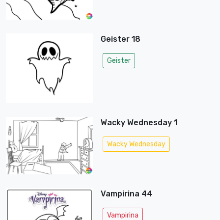
Geister 18
Geister
Wacky Wednesday 1
Wacky Wednesday
Vampirina 44
Vampirina