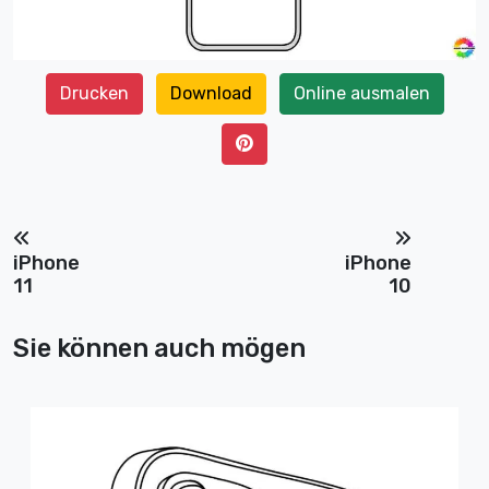
Drucken
Download
Online ausmalen
iPhone
iPhone
11
10
Sie können auch mögen