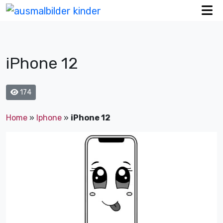
iPhone 12
174
Home
»
Iphone
»
iPhone 12