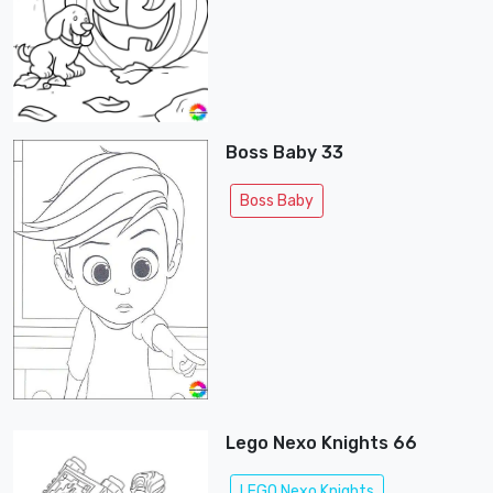
Boss Baby 33
Boss Baby
Lego Nexo Knights 66
LEGO Nexo Knights