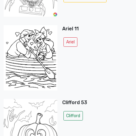
Ariel 11
Ariel
Clifford 53
Clifford