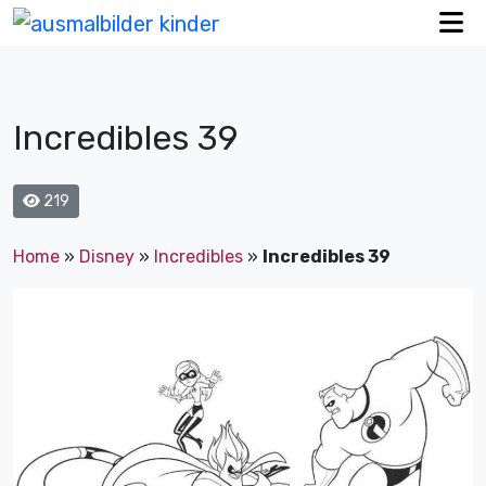
Incredibles 39
219
Home
»
Disney
»
Incredibles
»
Incredibles 39