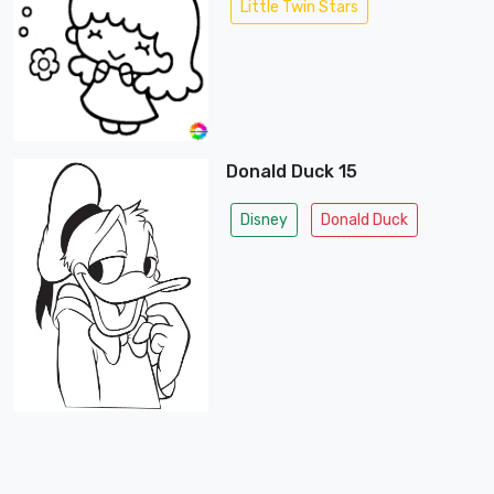
Little Twin Stars
Donald Duck 15
Disney
Donald Duck