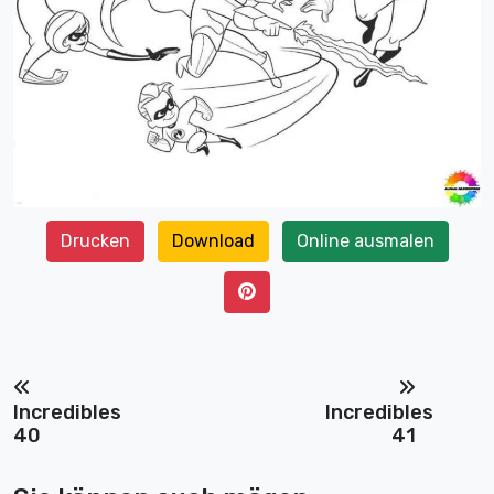
Drucken
Download
Online ausmalen
Incredibles
Incredibles
40
41