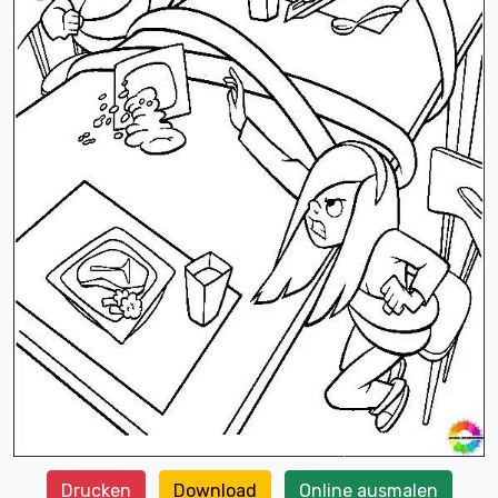
Drucken
Download
Online ausmalen