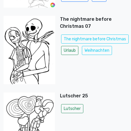
The nightmare before
Christmas 07
The nightmare before Christmas
Urlaub
Weihnachten
Lutscher 25
Lutscher