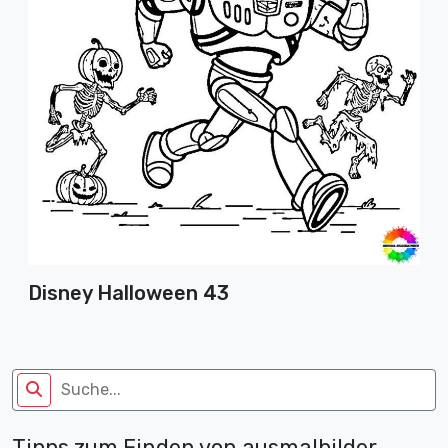
Disney Halloween 43
Tipps zum Finden von ausmalbilder