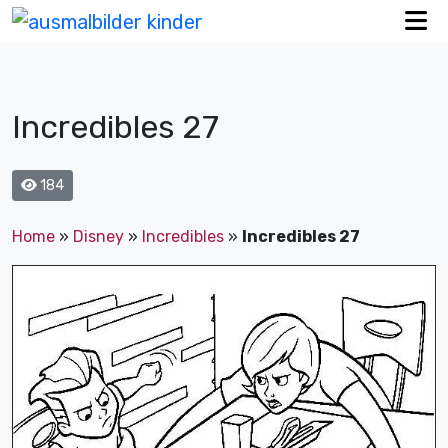
Incredibles 27
184
Home
»
Disney
»
Incredibles
»
Incredibles 27