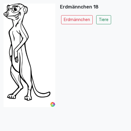
Erdmännchen 18
Erdmännchen
Tiere