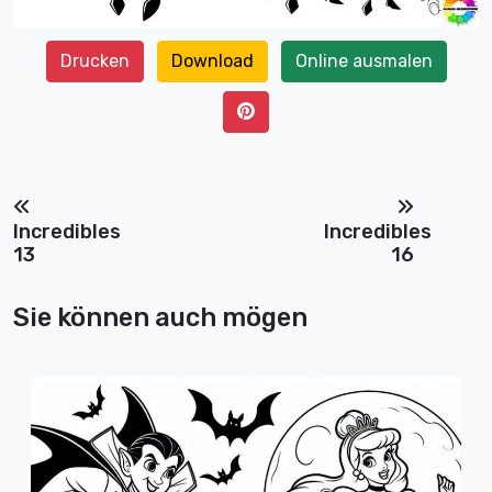
Drucken
Download
Online ausmalen
Incredibles
Incredibles
13
16
Sie können auch mögen