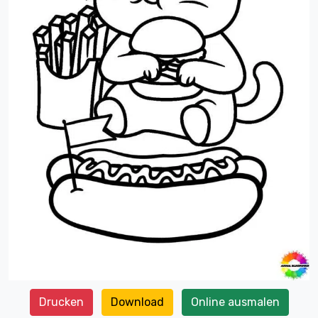
Drucken
Download
Online ausmalen