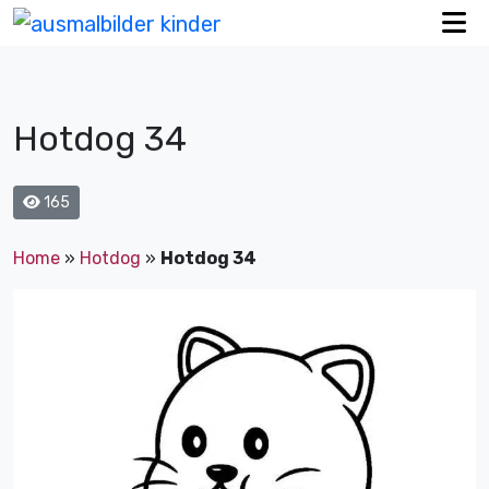
Hotdog 34
165
Home
»
Hotdog
»
Hotdog 34