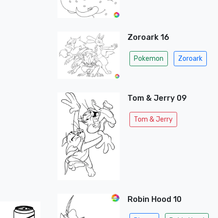
Zoroark 16
Pokemon
Zoroark
Tom & Jerry 09
Tom & Jerry
Robin Hood 10