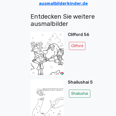
ausmalbilderkinder.de
Entdecken Sie weitere
ausmalbilder
Clifford 56
Clifford
Shailushai 5
Shailushai