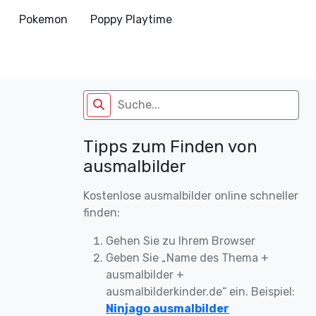
Pokemon
Poppy Playtime
Tipps zum Finden von
ausmalbilder
Kostenlose ausmalbilder online schneller
finden:
Gehen Sie zu Ihrem Browser
Geben Sie „Name des Thema +
ausmalbilder +
ausmalbilderkinder.de“ ein. Beispiel:
Ninjago ausmalbilder