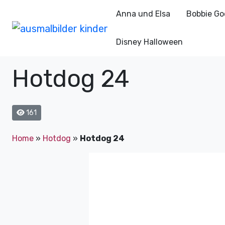
Anna und Elsa
Bobbie Go
Disney Halloween
Hotdog 24
161
Home
»
Hotdog
»
Hotdog 24