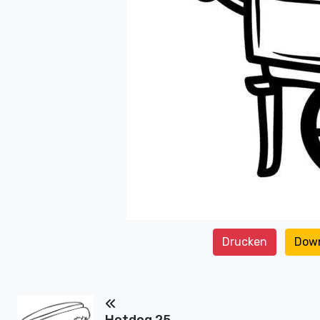
Drucken
Dow