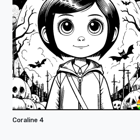
Coraline 4