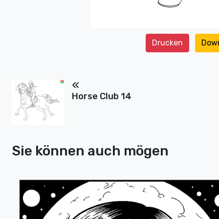
Drucken
Dow
Horse Club 14
Sie können auch mögen