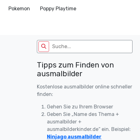
Pokemon
Poppy Playtime
Tipps zum Finden von
ausmalbilder
Kostenlose ausmalbilder online schneller
finden:
Gehen Sie zu Ihrem Browser
Geben Sie „Name des Thema +
ausmalbilder +
ausmalbilderkinder.de“ ein. Beispiel:
Ninjago ausmalbilder