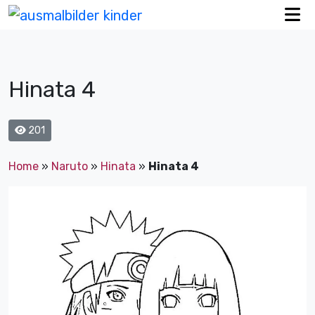
Hinata 4
201
Home
»
Naruto
»
Hinata
»
Hinata 4