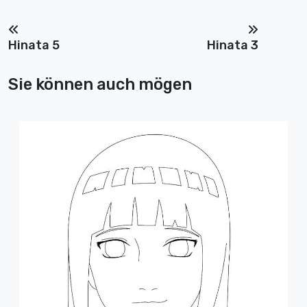
Hinata 5
Hinata 3
Sie können auch mögen