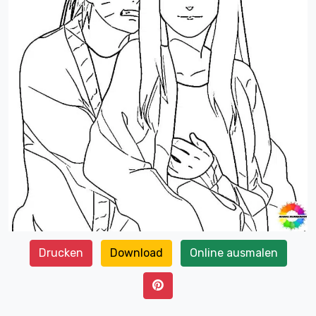
Drucken
Download
Online ausmalen