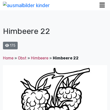
Himbeere 22
175
Home
»
Obst
»
Himbeere
»
Himbeere 22