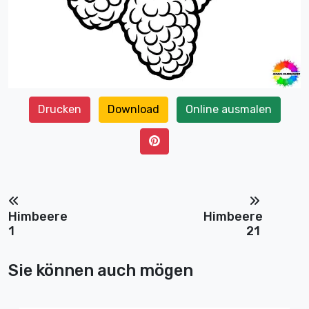
Drucken
Download
Online ausmalen
Himbeere
Himbeere
1
21
Sie können auch mögen