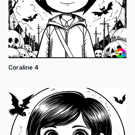
Coraline 4