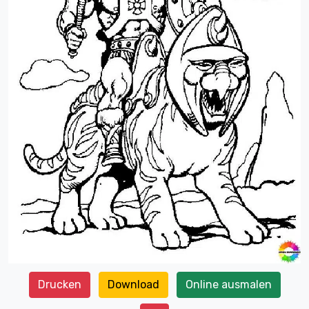
Drucken
Download
Online ausmalen