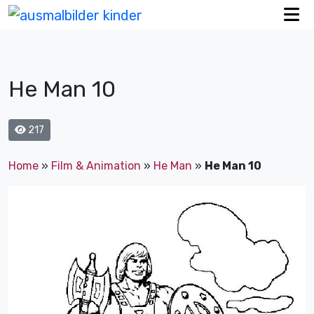
He Man 10
217
Home
»
Film & Animation
»
He Man
»
He Man 10