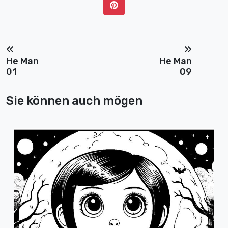
He Man
He Man
01
09
Sie können auch mögen