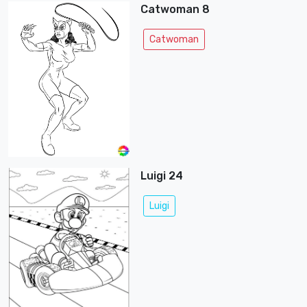
Catwoman 8
Catwoman
Luigi 24
Luigi