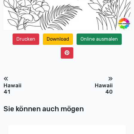
Drucken
Download
Online ausmalen
Hawaii
Hawaii
41
40
Sie können auch mögen