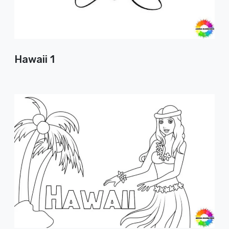
Hawaii 1