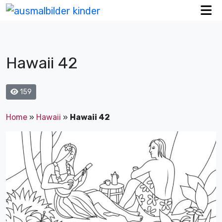
Hawaii 42
159
Home
»
Hawaii
»
Hawaii 42