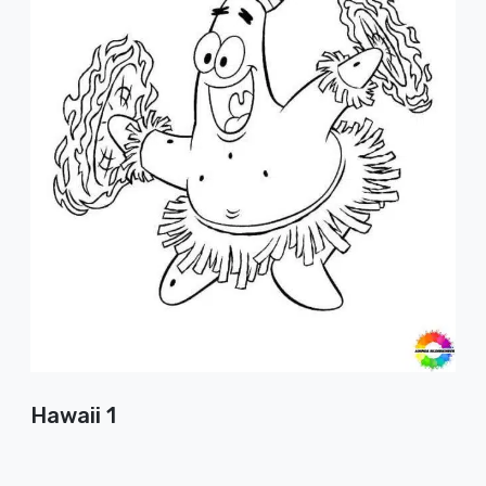
Hawaii 1