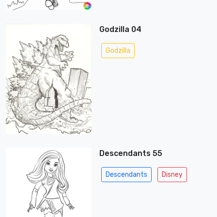
Godzilla 04
Godzilla
Descendants 55
Descendants
Disney