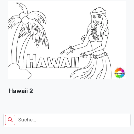
Hawaii 2