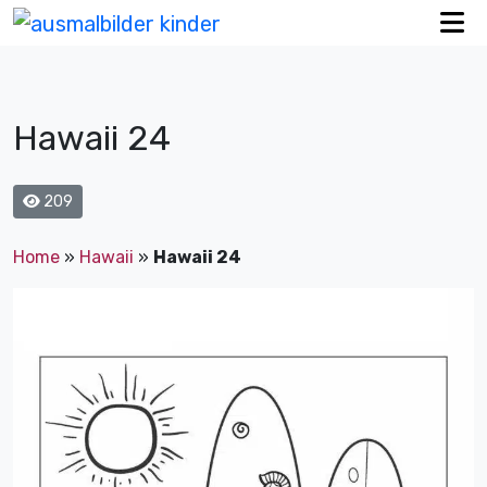
Hawaii 24
209
Home
»
Hawaii
»
Hawaii 24