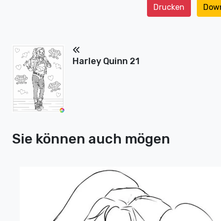
Drucken
Dow
Harley Quinn 21
Sie können auch mögen