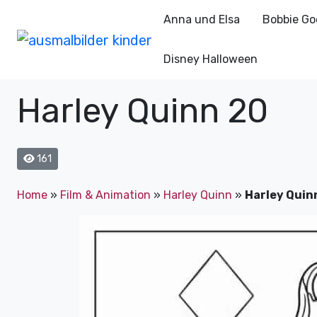
Anna und Elsa
Bobbie Go
Disney Halloween
Harley Quinn 20
161
Home
»
Film & Animation
»
Harley Quinn
»
Harley Quin