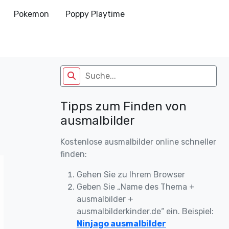
Pokemon
Poppy Playtime
Tipps zum Finden von
ausmalbilder
Kostenlose ausmalbilder online schneller
finden:
Gehen Sie zu Ihrem Browser
Geben Sie „Name des Thema +
ausmalbilder +
ausmalbilderkinder.de“ ein. Beispiel:
Ninjago ausmalbilder