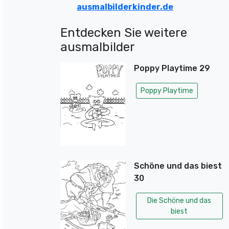
ausmalbilderkinder.de
Entdecken Sie weitere
ausmalbilder
Poppy Playtime 29
Poppy Playtime
Schöne und das biest
30
Die Schöne und das
biest