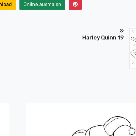
nload
Online ausmalen
Harley Quinn 19