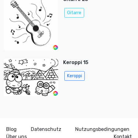
Gitarre
Keroppi 15
Keroppi
Blog
Datenschutz
Nutzungsbedingungen
Über uns
Kontakt