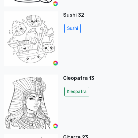
Sushi 32
Sushi
Cleopatra 13
Kleopatra
Gitarre 23