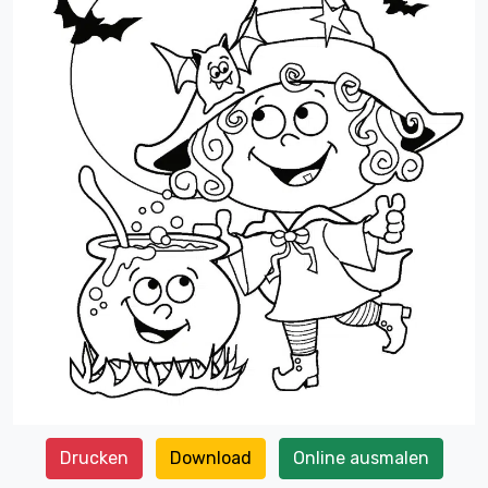
Drucken
Download
Online ausmalen