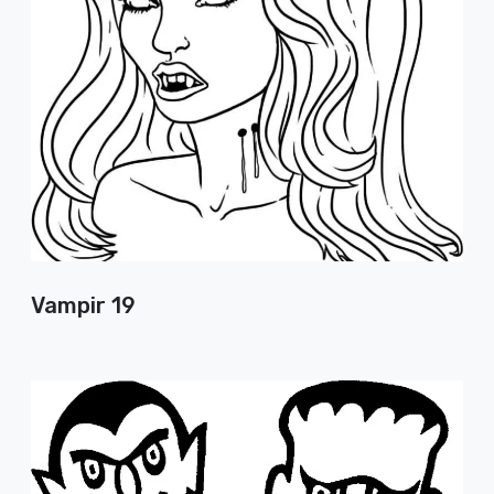
Vampir 19