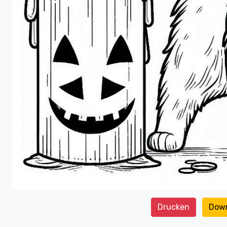
Drucken
Dow