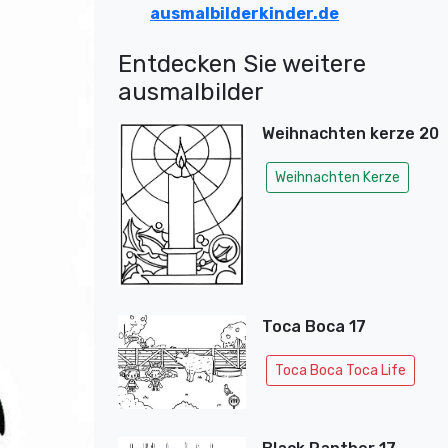
ausmalbilderkinder.de
Entdecken Sie weitere
ausmalbilder
Weihnachten kerze 20
Weihnachten Kerze
Toca Boca 17
Toca Boca Toca Life