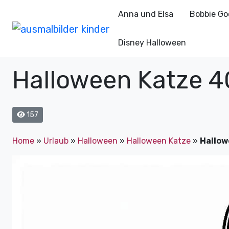
Anna und Elsa
Bobbie Go
Disney Halloween
Halloween Katze 4
157
Home
»
Urlaub
»
Halloween
»
Halloween Katze
»
Hallow