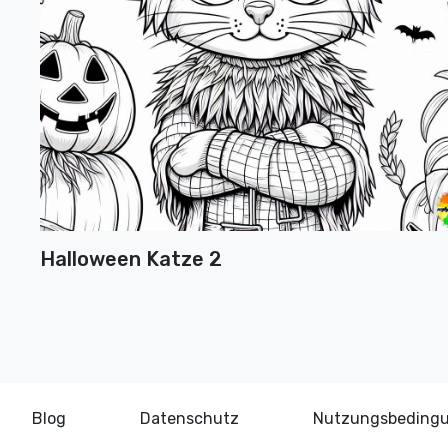
Halloween Katze 2
Blog
Datenschutz
Nutzungsbeding