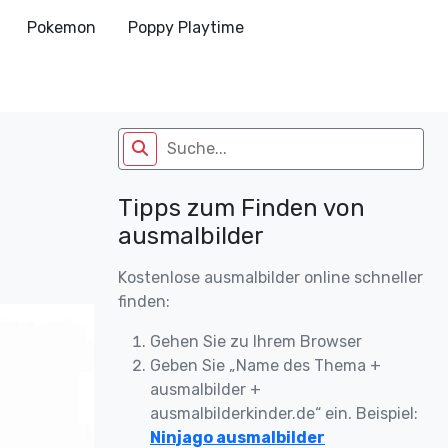
Pokemon
Poppy Playtime
Tipps zum Finden von
ausmalbilder
Kostenlose ausmalbilder online schneller
finden:
Gehen Sie zu Ihrem Browser
Geben Sie „Name des Thema +
ausmalbilder +
ausmalbilderkinder.de“ ein. Beispiel:
Ninjago ausmalbilder