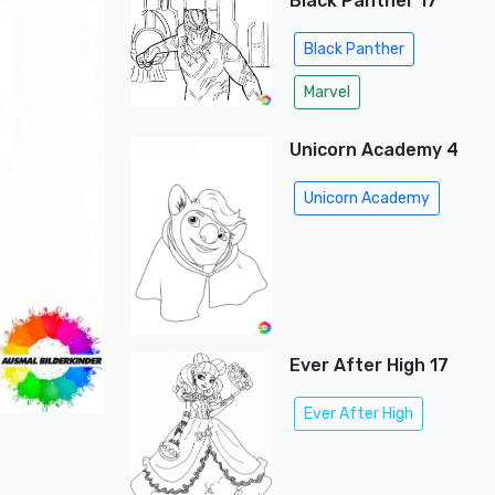
Black Panther 17
Black Panther
Marvel
Unicorn Academy 4
Unicorn Academy
Ever After High 17
Ever After High