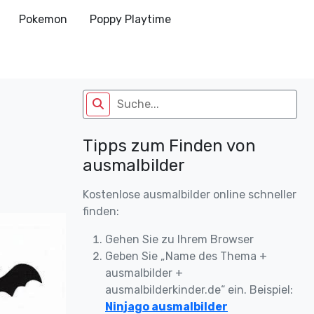
Pokemon
Poppy Playtime
Tipps zum Finden von
ausmalbilder
Kostenlose ausmalbilder online schneller
finden:
Gehen Sie zu Ihrem Browser
Geben Sie „Name des Thema +
ausmalbilder +
ausmalbilderkinder.de“ ein. Beispiel:
Ninjago ausmalbilder