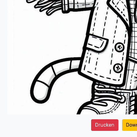
Drucken
Dow