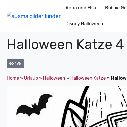
Anna und Elsa
Bobbie Go
Disney Halloween
Halloween Katze 4
198
Home
»
Urlaub
»
Halloween
»
Halloween Katze
»
Hallow