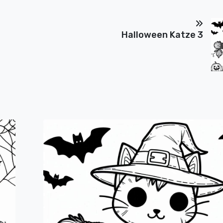
Halloween Katze 3