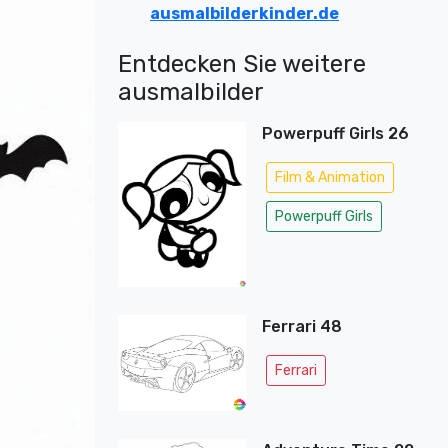
ausmalbilderkinder.de
Entdecken Sie weitere
ausmalbilder
Powerpuff Girls 26
Film & Animation
Powerpuff Girls
Ferrari 48
Ferrari