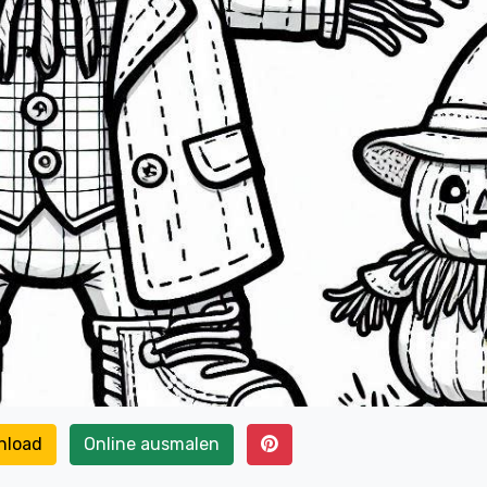
nload
Online ausmalen