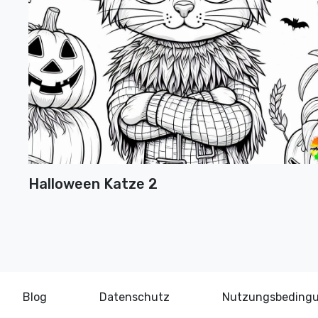
Halloween Katze 2
Blog
Datenschutz
Nutzungsbeding