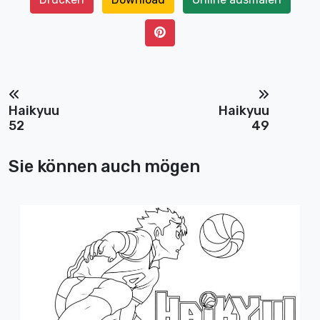
Haikyuu
Haikyuu
52
49
Sie können auch mögen