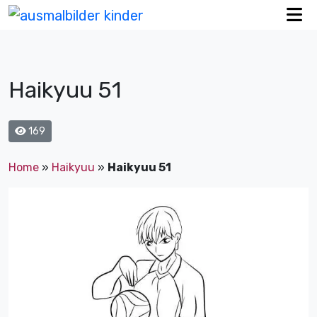
Haikyuu 51
169
Home
»
Haikyuu
»
Haikyuu 51