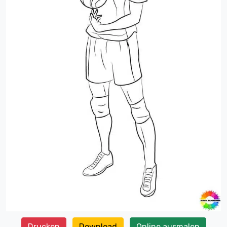
Drucken
Download
Online ausmalen