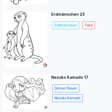
Erdmännchen 23
Erdmännchen
Tiere
Nezuko Kamado 17
Demon Slayer
Nezuko Kamado