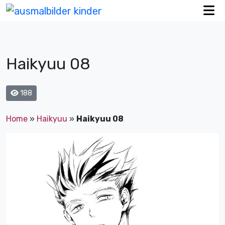
Haikyuu 08
188
Home
»
Haikyuu
»
Haikyuu 08