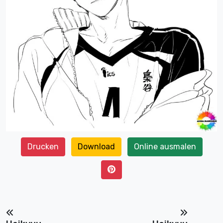
Drucken
Download
Online ausmalen