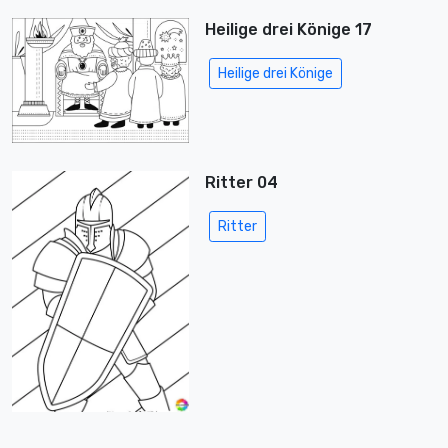
Heilige drei Könige 17
Heilige drei Könige
Ritter 04
Ritter