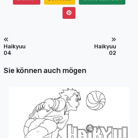
Haikyuu
Haikyuu
04
02
Sie können auch mögen