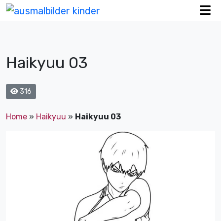
Haikyuu 03
316
Home
»
Haikyuu
»
Haikyuu 03