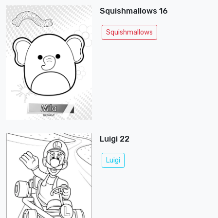
Squishmallows 16
Squishmallows
Luigi 22
Luigi