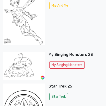
Mia And Me
My Singing Monsters 28
My Singing Monsters
Star Trek 25
Star Trek