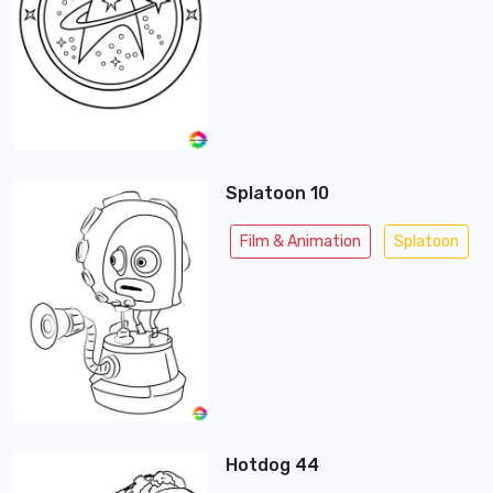
Splatoon 10
Film & Animation
Splatoon
Hotdog 44