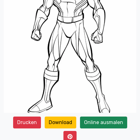
Drucken
Download
Online ausmalen