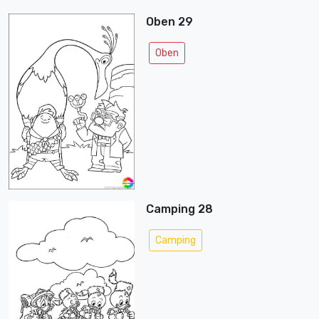
Oben 29
Oben
Camping 28
Camping