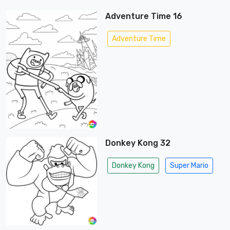
Adventure Time 16
Adventure Time
Donkey Kong 32
Donkey Kong
Super Mario