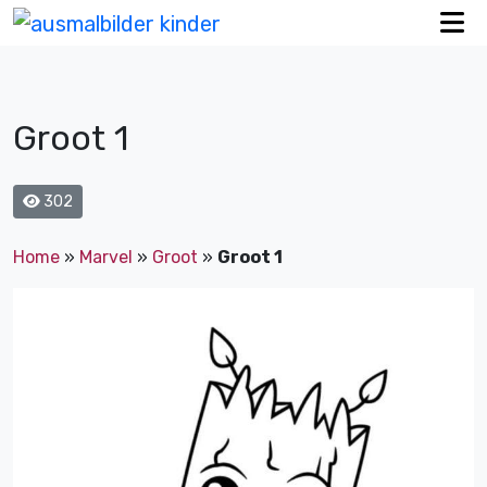
Groot 1
302
Home
»
Marvel
»
Groot
»
Groot 1