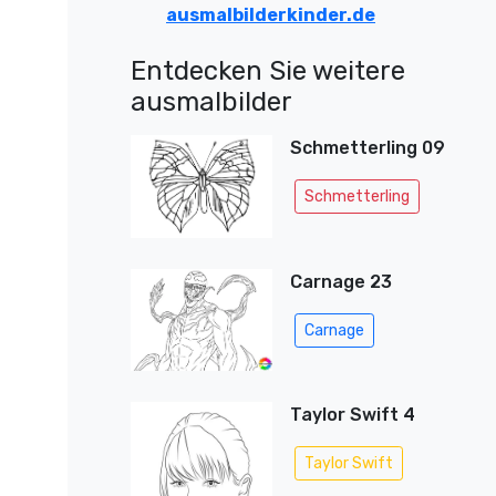
ausmalbilderkinder.de
Entdecken Sie weitere
ausmalbilder
Schmetterling 09
Schmetterling
Carnage 23
Carnage
Taylor Swift 4
Taylor Swift