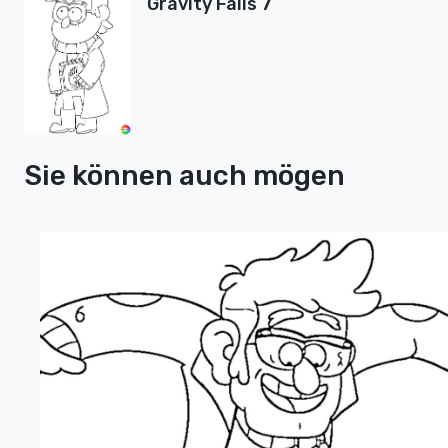
Gravity Falls 7
Sie können auch mögen