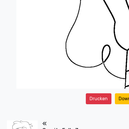
Drucken
Dow