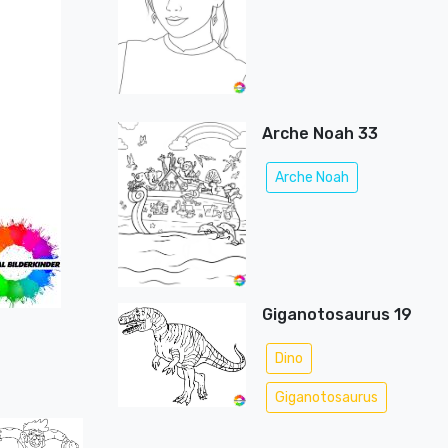
Arche Noah 33
Arche Noah
Giganotosaurus 19
Dino
Giganotosaurus