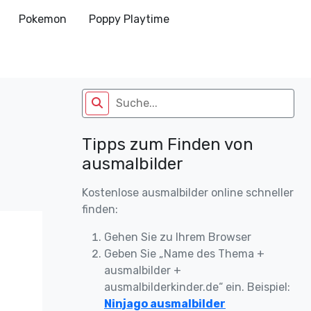
Pokemon
Poppy Playtime
Tipps zum Finden von
ausmalbilder
Kostenlose ausmalbilder online schneller
finden:
Gehen Sie zu Ihrem Browser
Geben Sie „Name des Thema +
ausmalbilder +
ausmalbilderkinder.de“ ein. Beispiel:
Ninjago ausmalbilder