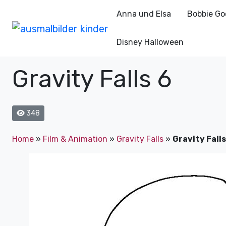
Anna und Elsa
Bobbie Go
Disney Halloween
Gravity Falls 6
348
Home
»
Film & Animation
»
Gravity Falls
»
Gravity Falls