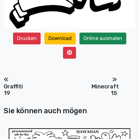
Drucken
Download
Online ausmalen
Graffiti
Minecraft
19
15
Sie können auch mögen