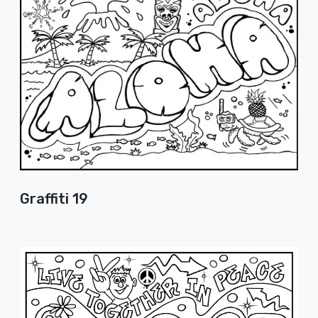
Graffiti 19