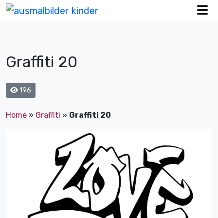
Graffiti 20
196
Home
»
Graffiti
»
Graffiti 20