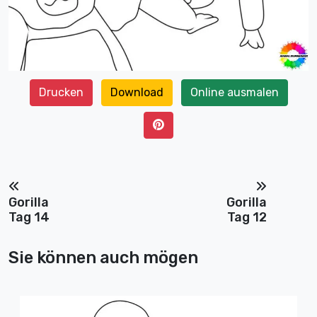
Drucken
Download
Online ausmalen
Gorilla
Gorilla
Tag 14
Tag 12
Sie können auch mögen