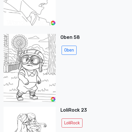
Oben 58
Oben
LoliRock 23
LoliRock