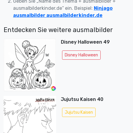
Geben Sie „Name des Thema + ausmalbilder +
ausmalbilderkinder.de“ ein. Beispiel:
Ninjago
ausmalbilder ausmalbilderkinder.de
Entdecken Sie weitere ausmalbilder
Disney Halloween 49
Disney Halloween
Jujutsu Kaisen 40
Jujutsu Kaisen