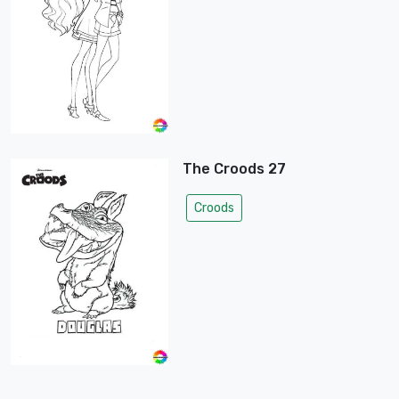
The Croods 27
Croods