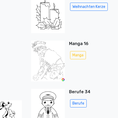
Weihnachten Kerze
Manga 16
Manga
Berufe 34
Berufe