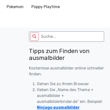
Pokemon
Poppy Playtime
Tipps zum Finden von
ausmalbilder
Kostenlose ausmalbilder online schneller
finden:
Gehen Sie zu Ihrem Browser
Geben Sie „Name des Thema +
ausmalbilder +
ausmalbilderkinder.de“ ein. Beispiel:
Ninjago ausmalbilder