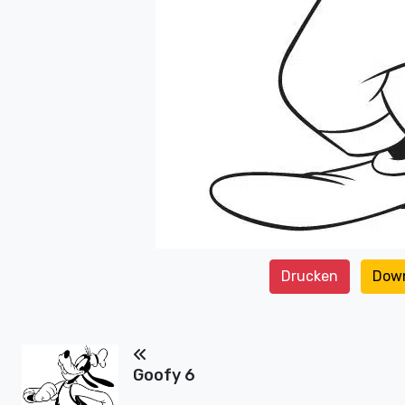
Drucken
Dow
Goofy 6