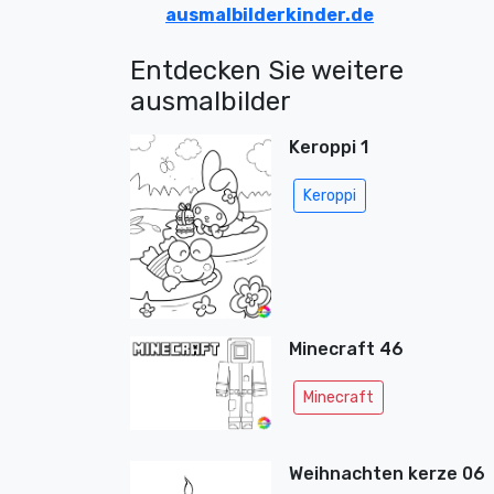
ausmalbilderkinder.de
Entdecken Sie weitere
ausmalbilder
Keroppi 1
Keroppi
Minecraft 46
Minecraft
Weihnachten kerze 06