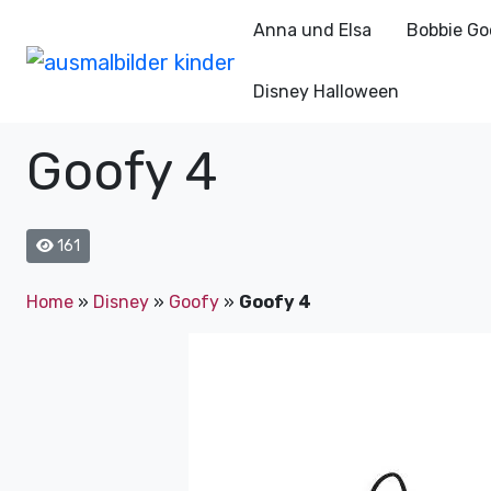
Anna und Elsa
Bobbie Go
Disney Halloween
Goofy 4
161
Home
»
Disney
»
Goofy
»
Goofy 4