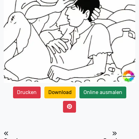
Drucken
Download
Online ausmalen