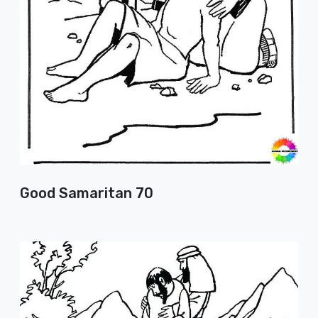
Good Samaritan 70