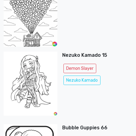
Nezuko Kamado 15
Demon Slayer
Nezuko Kamado
Bubble Guppies 66