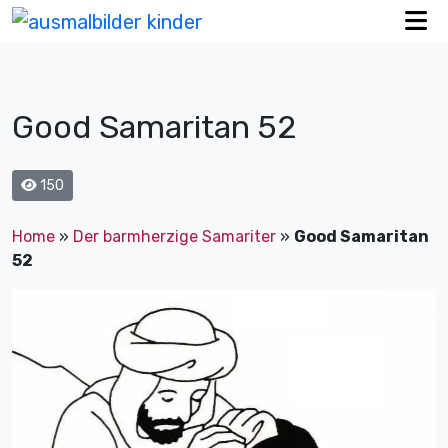
Good Samaritan 52
150
Home
»
Der barmherzige Samariter
»
Good Samaritan
52