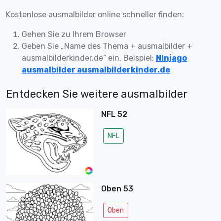
Kostenlose ausmalbilder online schneller finden:
Gehen Sie zu Ihrem Browser
Geben Sie „Name des Thema + ausmalbilder +
ausmalbilderkinder.de“ ein. Beispiel:
Ninjago
ausmalbilder ausmalbilderkinder.de
Entdecken Sie weitere ausmalbilder
NFL 52
NFL
Oben 53
Oben