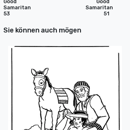
Good
Good
Samaritan
Samaritan
53
51
Sie können auch mögen