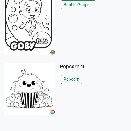
Bubble Guppies
Popcorn 10
Popcorn