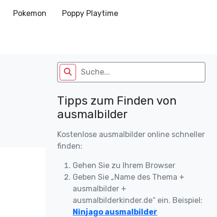
Pokemon
Poppy Playtime
Tipps zum Finden von
ausmalbilder
Kostenlose ausmalbilder online schneller
finden:
Gehen Sie zu Ihrem Browser
Geben Sie „Name des Thema +
ausmalbilder +
ausmalbilderkinder.de“ ein. Beispiel:
Ninjago ausmalbilder