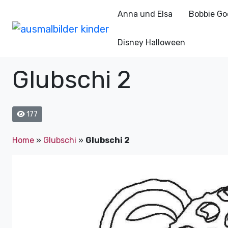
Anna und Elsa
Bobbie Go
Disney Halloween
Glubschi 2
177
Home
»
Glubschi
»
Glubschi 2