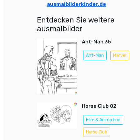
ausmalbilderkinder.de
Entdecken Sie weitere
ausmalbilder
Ant-Man 35
Ant-Man
Marvel
Horse Club 02
Film & Animation
Horse Club