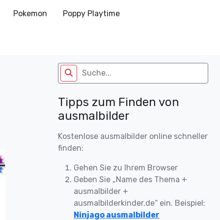
Pokemon
Poppy Playtime
Tipps zum Finden von
ausmalbilder
Kostenlose ausmalbilder online schneller
finden:
Gehen Sie zu Ihrem Browser
Geben Sie „Name des Thema +
ausmalbilder +
ausmalbilderkinder.de“ ein. Beispiel:
Ninjago ausmalbilder