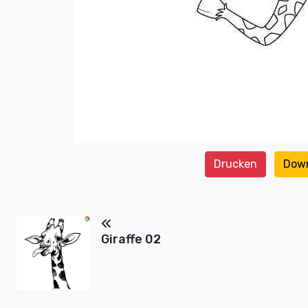
Drucken
Dow
Giraffe 02