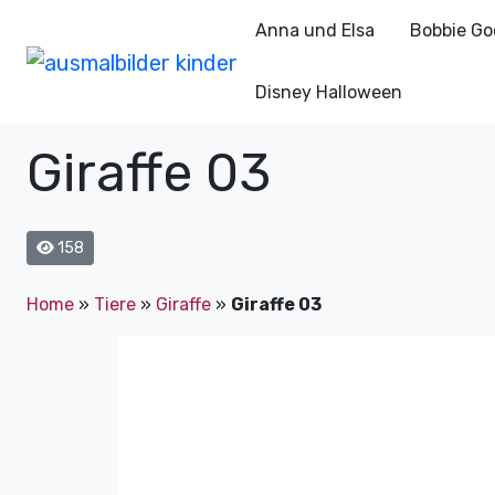
Anna und Elsa
Bobbie Go
Disney Halloween
Giraffe 03
158
Home
»
Tiere
»
Giraffe
»
Giraffe 03