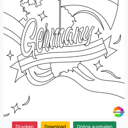
Drucken
Download
Online ausmalen