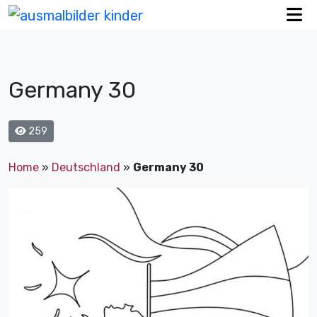
Germany 30
259
Home
»
Deutschland
»
Germany 30