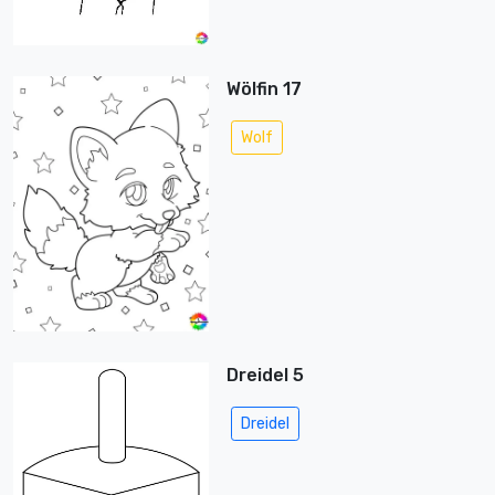
Wölfin 17
Wolf
Dreidel 5
Dreidel