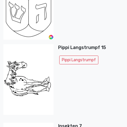
Pippi Langstrumpf 15
Pippi Langstrumpf
Insekten 7