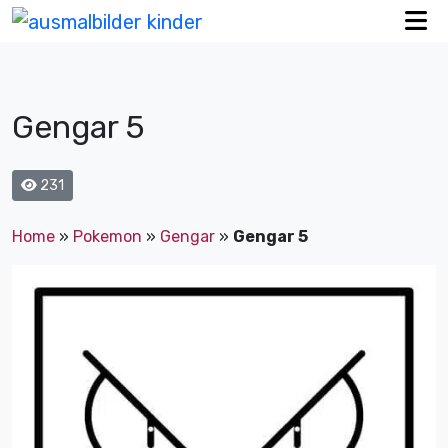
Gengar 5
231
Home
»
Pokemon
»
Gengar
»
Gengar 5