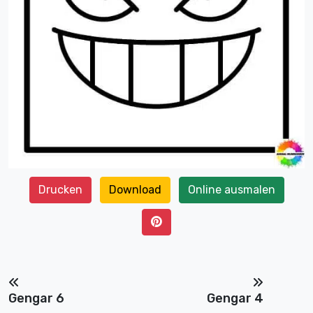
Drucken
Download
Online ausmalen
Gengar 6
Gengar 4