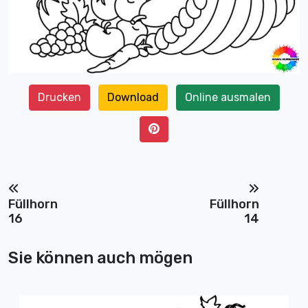
Drucken
Download
Online ausmalen
Füllhorn
Füllhorn
16
14
Sie können auch mögen