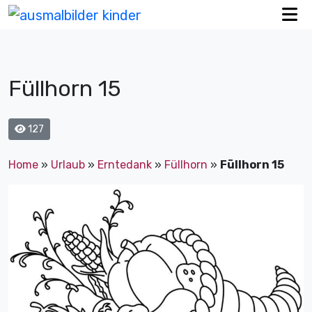
Füllhorn 15
127
Home
»
Urlaub
»
Erntedank
»
Füllhorn
»
Füllhorn 15