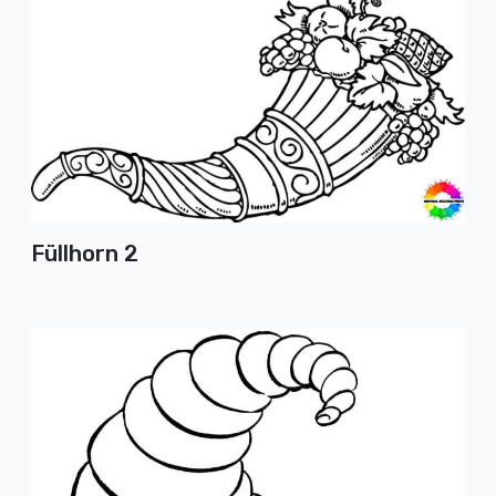
Füllhorn 2