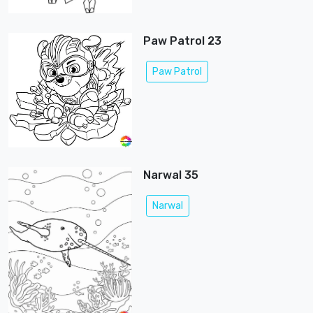
Paw Patrol 23
Paw Patrol
Narwal 35
Narwal