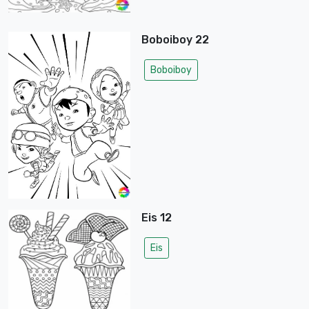
Boboiboy 22
Boboiboy
Eis 12
Eis