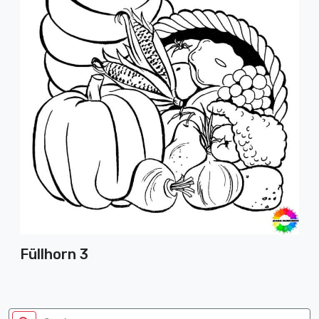
Füllhorn 3