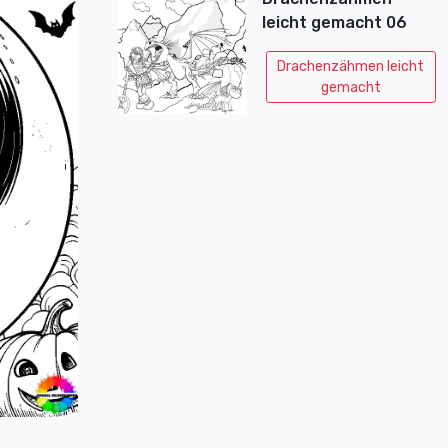
leicht gemacht 06
Drachenzähmen leicht
gemacht