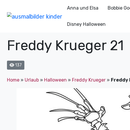
Anna und Elsa
Bobbie Go
Disney Halloween
Freddy Krueger 21
137
Home
»
Urlaub
»
Halloween
»
Freddy Krueger
»
Freddy 