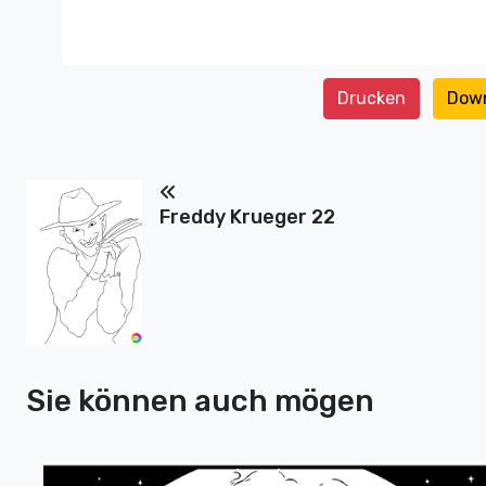
Drucken
Dow
Freddy Krueger 22
Sie können auch mögen