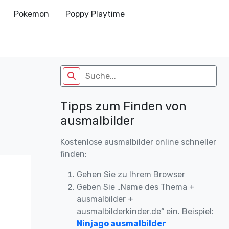
Pokemon
Poppy Playtime
Tipps zum Finden von
ausmalbilder
Kostenlose ausmalbilder online schneller
finden:
Gehen Sie zu Ihrem Browser
Geben Sie „Name des Thema +
ausmalbilder +
ausmalbilderkinder.de“ ein. Beispiel:
Ninjago ausmalbilder