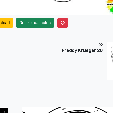
nload
Online ausmalen
Freddy Krueger 20