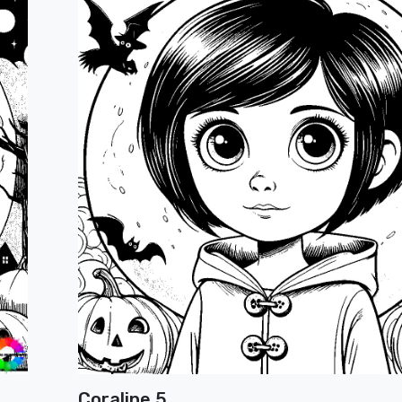
Coraline 5