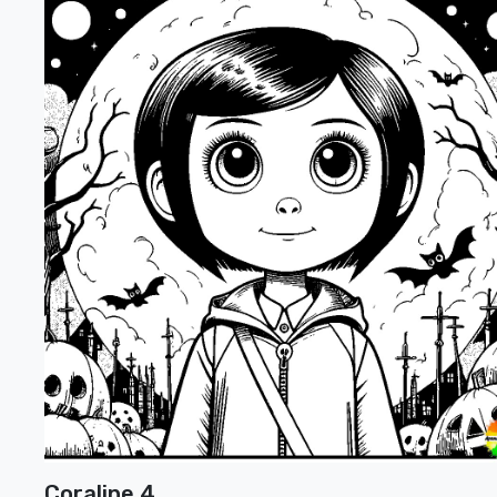
Coraline 4