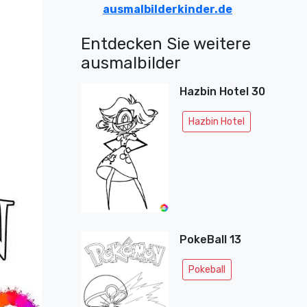
ausmalbilderkinder.de
Entdecken Sie weitere
ausmalbilder
Hazbin Hotel 30
Hazbin Hotel
PokeBall 13
Pokeball