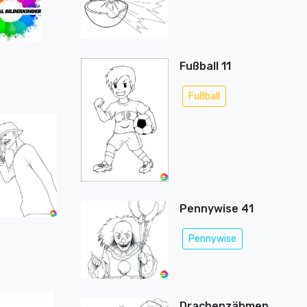
Fußball 11
Fußball
Pennywise 41
Pennywise
Drachenzähmen