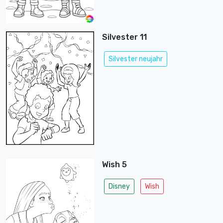
Silvester 11
Silvester neujahr
Wish 5
Disney
Wish