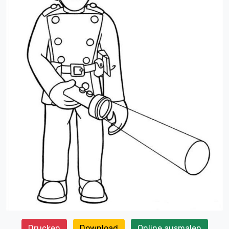
Drucken
Download
Online ausmalen