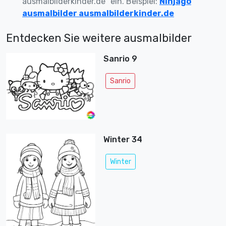
ausmalbilderkinder.de“ ein. Beispiel:
Ninjago
ausmalbilder ausmalbilderkinder.de
Entdecken Sie weitere ausmalbilder
Sanrio 9
Sanrio
Winter 34
Winter