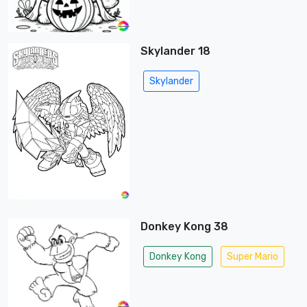
Skylander 18
Skylander
Donkey Kong 38
Donkey Kong
Super Mario