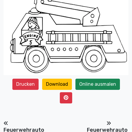
Drucken
Download
Online ausmalen
Feuerwehrauto
Feuerwehrauto