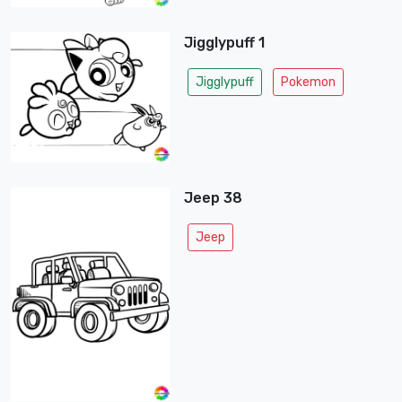
Jigglypuff 1
Jigglypuff
Pokemon
Jeep 38
Jeep