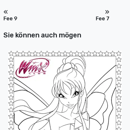
Fee 9
Fee 7
Sie können auch mögen