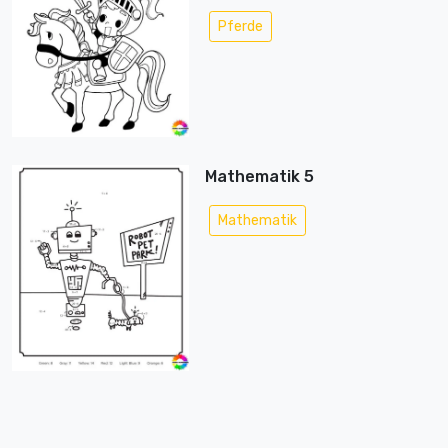
Pferde
Mathematik 5
Mathematik