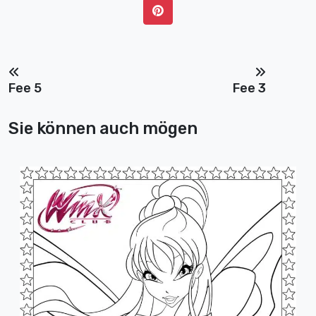
Fee 5
Fee 3
Sie können auch mögen