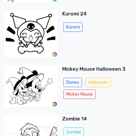
Kuromi 24
Kuromi
Mickey Mouse Halloween 3
Disney
Halloween
Mickey Mouse
Zombie 14
Zombie