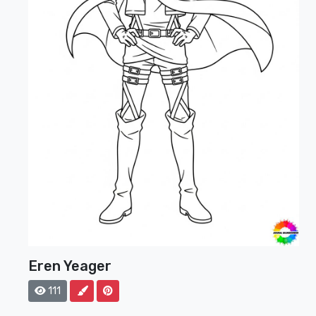
Eren Yeager
111