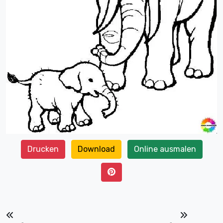
Drucken
Download
Online ausmalen