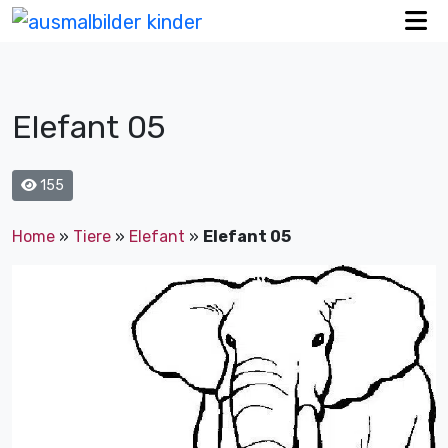
Elefant 05
155
Home
»
Tiere
»
Elefant
»
Elefant 05