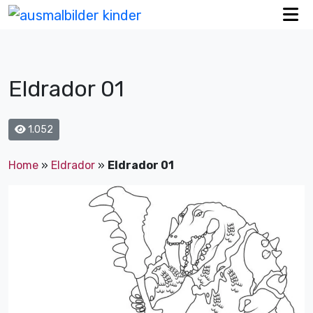
Eldrador 01
1.052
Home
»
Eldrador
»
Eldrador 01