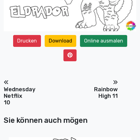
Drucken
Download
Online ausmalen
Wednesday
Rainbow
Netflix
High 11
10
Sie können auch mögen