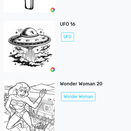
UFO 16
UFO
Wonder Woman 20
Wonder Woman