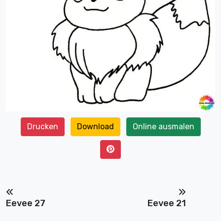
Drucken
Download
Online ausmalen
Eevee 27
Eevee 21