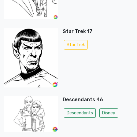
Star Trek 17
Star Trek
Descendants 46
Descendants
Disney