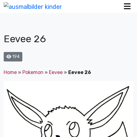
Eevee 26
194
Home
»
Pokemon
»
Eevee
»
Eevee 26