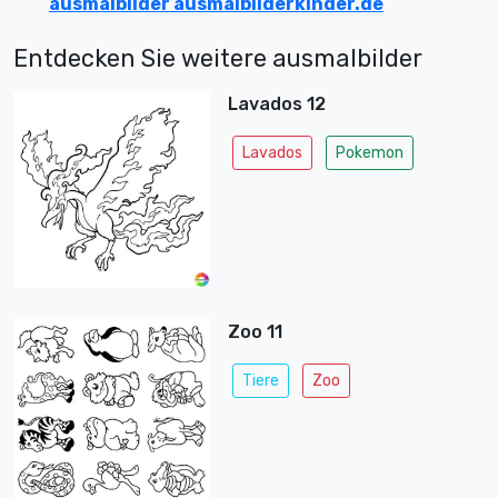
ausmalbilder ausmalbilderkinder.de
Entdecken Sie weitere ausmalbilder
Lavados 12
Lavados
Pokemon
Zoo 11
Tiere
Zoo