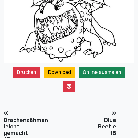
Drucken
Download
Online ausmalen
Drachenzähmen
Blue
leicht
Beetle
gemacht
18