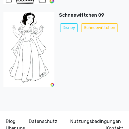
Schneewittchen 09
Disney
Schneewittchen
Blog
Datenschutz
Nutzungsbedingungen
Über uns
Kontakt