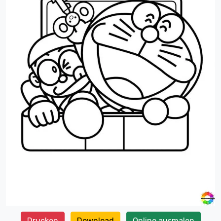
Drucken
Download
Online ausmalen