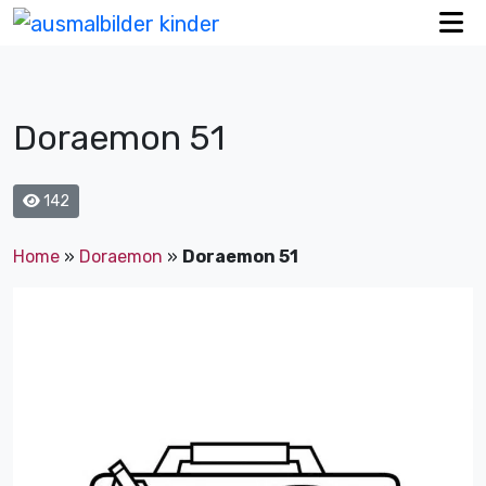
Doraemon 51
142
Home
»
Doraemon
»
Doraemon 51