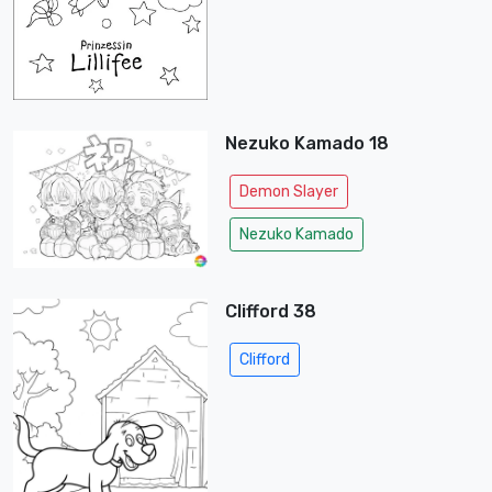
Nezuko Kamado 18
Demon Slayer
Nezuko Kamado
Clifford 38
Clifford