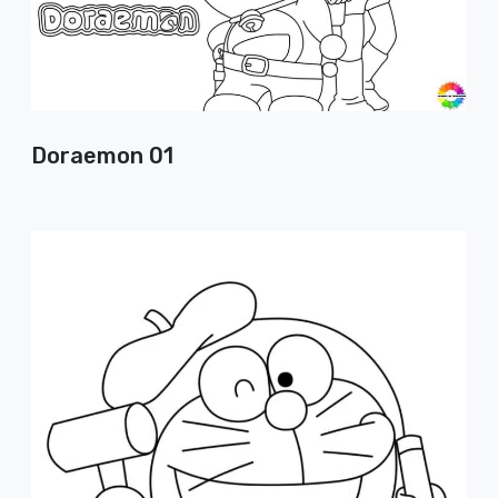
Doraemon 01