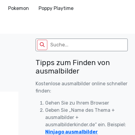
Pokemon
Poppy Playtime
Tipps zum Finden von
ausmalbilder
Kostenlose ausmalbilder online schneller
finden:
Gehen Sie zu Ihrem Browser
Geben Sie „Name des Thema +
ausmalbilder +
ausmalbilderkinder.de“ ein. Beispiel:
Ninjago ausmalbilder