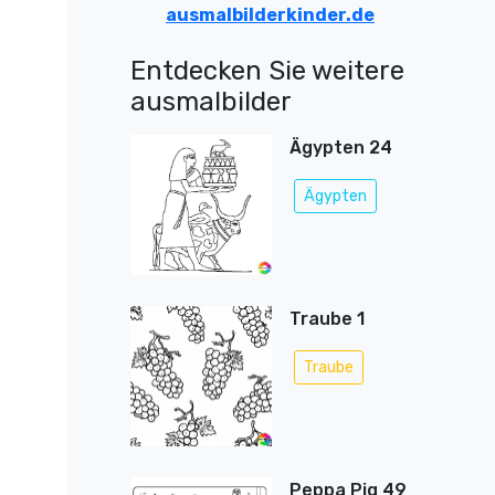
ausmalbilderkinder.de
Entdecken Sie weitere
ausmalbilder
Ägypten 24
Ägypten
Traube 1
Traube
Peppa Pig 49