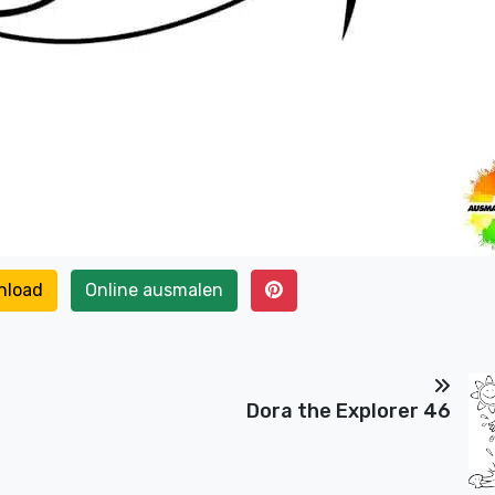
nload
Online ausmalen
Dora the Explorer 46