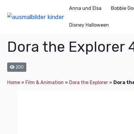
Anna und Elsa
Bobbie Go
Disney Halloween
Dora the Explorer 
200
Home
»
Film & Animation
»
Dora the Explorer
»
Dora th