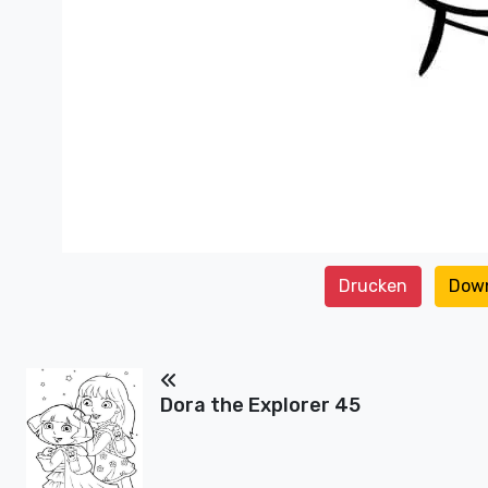
Drucken
Dow
Dora the Explorer 45