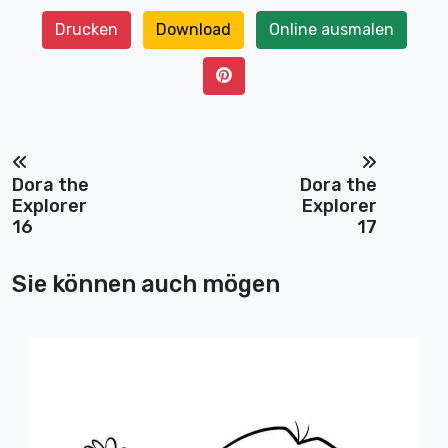
Drucken
Download
Online ausmalen
Dora the
Dora the
Explorer
Explorer
16
17
Sie können auch mögen