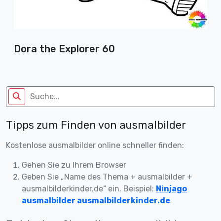
Dora the Explorer 60
Tipps zum Finden von ausmalbilder
Kostenlose ausmalbilder online schneller finden:
Gehen Sie zu Ihrem Browser
Geben Sie „Name des Thema + ausmalbilder +
ausmalbilderkinder.de“ ein. Beispiel:
Ninjago
ausmalbilder ausmalbilderkinder.de