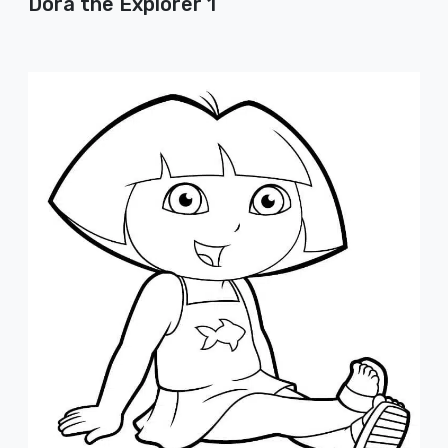
Dora the Explorer 1