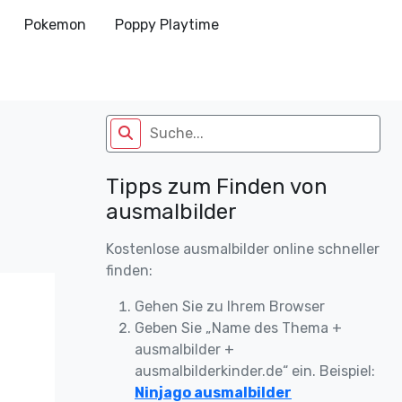
Pokemon
Poppy Playtime
Tipps zum Finden von
ausmalbilder
Kostenlose ausmalbilder online schneller
finden:
Gehen Sie zu Ihrem Browser
Geben Sie „Name des Thema +
ausmalbilder +
ausmalbilderkinder.de“ ein. Beispiel:
Ninjago ausmalbilder