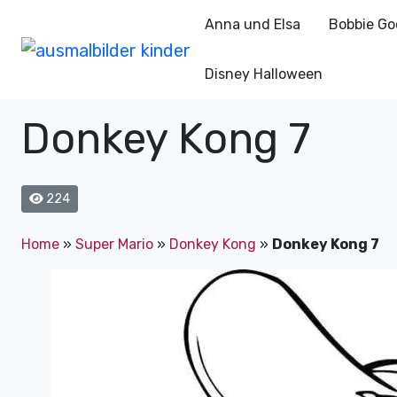
Anna und Elsa
Bobbie Go
Disney Halloween
Donkey Kong 7
224
Home
»
Super Mario
»
Donkey Kong
»
Donkey Kong 7