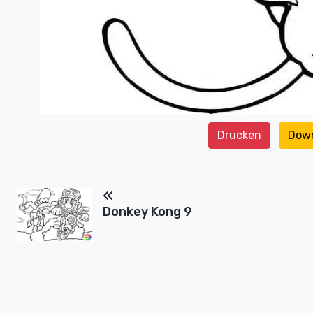
Drucken
Dow
Donkey Kong 9