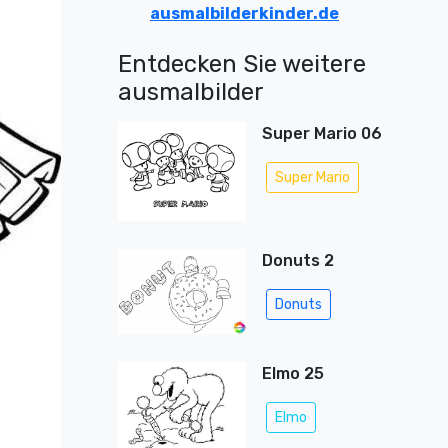
ausmalbilderkinder.de
Entdecken Sie weitere
ausmalbilder
Super Mario 06
Super Mario
Donuts 2
Donuts
Elmo 25
Elmo