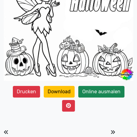
Drucken
Download
Online ausmalen