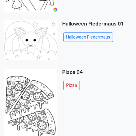
Halloween Fledermaus 01
Halloween Fledermaus
Pizza 04
Pizza