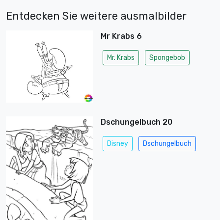
Entdecken Sie weitere ausmalbilder
Mr Krabs 6
Mr. Krabs
Spongebob
Dschungelbuch 20
Disney
Dschungelbuch