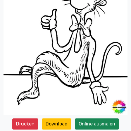
Drucken
Download
Online ausmalen